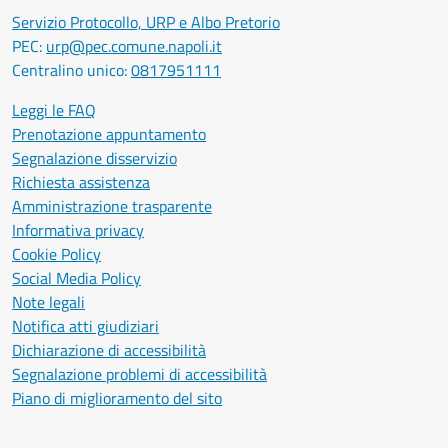
Servizio Protocollo, URP e Albo Pretorio
PEC:
urp@pec.comune.napoli.it
Centralino unico:
0817951111
Leggi le FAQ
Prenotazione appuntamento
Segnalazione disservizio
Richiesta assistenza
Amministrazione trasparente
Informativa privacy
Cookie Policy
Social Media Policy
Note legali
Notifica atti giudiziari
Dichiarazione di accessibilità
Segnalazione problemi di accessibilità
Piano di miglioramento del sito