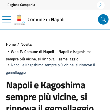
Vai ai contenuti
Vai al footer
Regione Campania
Comune di Napoli
Home
Novità
Web Tv Comune di Napoli – Napoli e Kagoshima
sempre più vicine, si rinnova il gemellaggio
Napoli e Kagoshima sempre più vicine, si rinnova il
gemellaggio
Napoli e Kagoshima
sempre più vicine, si
rinnova il gemellaggio