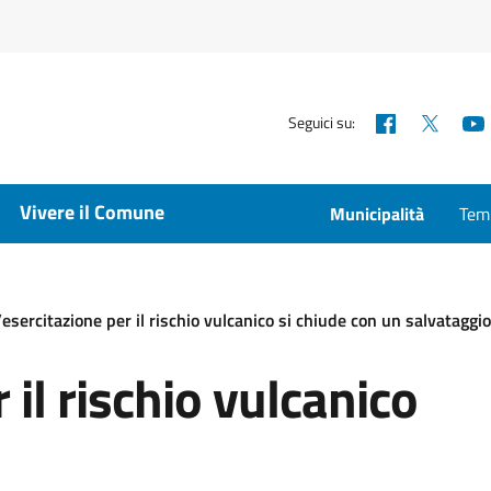
Facebook
X
Seguici su:
Vivere il Comune
Municipalità
Temp
sercitazione per il rischio vulcanico si chiude con un salvataggi
 il rischio vulcanico