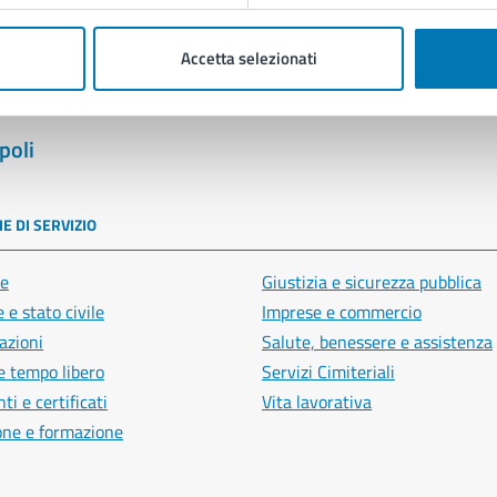
Accetta selezionati
poli
E DI SERVIZIO
e
Giustizia e sicurezza pubblica
 e stato civile
Imprese e commercio
azioni
Salute, benessere e assistenza
e tempo libero
Servizi Cimiteriali
i e certificati
Vita lavorativa
one e formazione