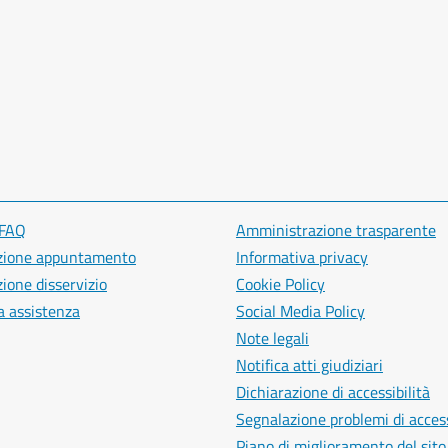
 FAQ
Amministrazione trasparente
zione appuntamento
Informativa privacy
ione disservizio
Cookie Policy
a assistenza
Social Media Policy
Note legali
Notifica atti giudiziari
Dichiarazione di accessibilità
Segnalazione problemi di access
Piano di miglioramento del sito