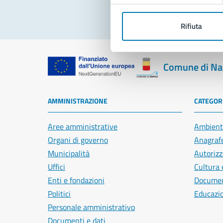
Rifiuta
Comune di Na
AMMINISTRAZIONE
CATEGORI
Aree amministrative
Ambient
Organi di governo
Anagrafe
Municipalità
Autorizz
Uffici
Cultura 
Enti e fondazioni
Document
Politici
Educazi
Personale amministrativo
Documenti e dati