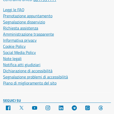
Leggi le FAQ
Prenotazione appuntamento
Segnalazione disservizio
Richiesta assistenza
Amministrazione trasparente
Informativa privacy
Cookie Policy
Social Media Policy
Note legali
Notifica atti giudiziari
Dichiarazione di accessibilità
Segnalazione problemi di accessibilità
Piano di miglioramento del sito
SEGUICI SU
Facebook
X
YouTube
Instagram
LinkedIn
Telegram
WhatsApp
Threa