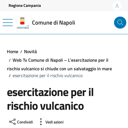
Vai ai contenuti
Vai al footer
Regione Campania
Comune di Napoli
Home
Novità
Web Tv Comune di Napoli – L’esercitazione per il
rischio vulcanico si chiude con un salvataggio in mare
esercitazione per il rischio vulcanico
esercitazione per il
rischio vulcanico
Condividi
Vedi azioni