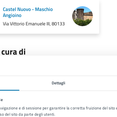
Castel Nuovo - Maschio
Angioino
Via Vittorio Emanuele III, 80133
 cura di
Servizio Stampa e Web TV
Piazza Municipio 22, 80133
Dettagli
ie
avigazione e di sessione per garantire la corretta fruizione del sito e
so del sito da parte degli utenti.