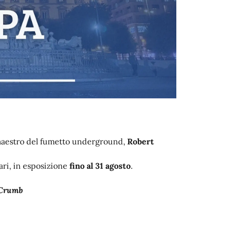
l maestro del fumetto underground,
Robert
rari, in esposizione
fino al 31 agosto
.
t Crumb