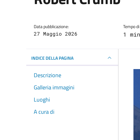
Dettagli della notizi
Data pubblicazione:
Tempo di 
27 Maggio 2026
1 mi
INDICE DELLA PAGINA
Descrizione
Galleria immagini
Luoghi
A cura di