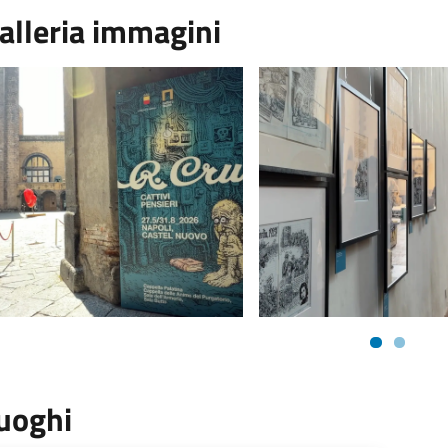
alleria immagini
uoghi