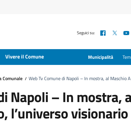
Facebook
X
Seguici su:
Vivere il Comune
Municipalità
Temp
ta Comunale
Web Tv Comune di Napoli – In mostra, al Maschio An
 Napoli – In mostra, a
 l’universo visionario 