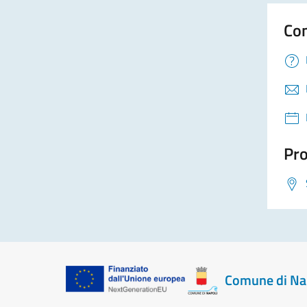
Con
Pro
Comune di Na