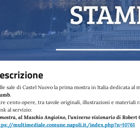
escrizione
lle sale di Castel Nuovo la prima mostra in Italia dedicata a
rumb
.
re cento opere, tra tavole originali, illustrazioni e materiali 
link al servizio:
 mostra, al Maschio Angioino, l’universo visionario di Rober
tps://multimediale.comune.napoli.it/index.php?n=10761