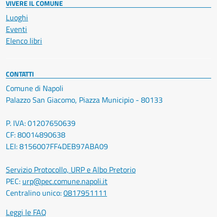
VIVERE IL COMUNE
Luoghi
Eventi
Elenco libri
CONTATTI
Comune di Napoli
Palazzo San Giacomo, Piazza Municipio - 80133
P. IVA: 01207650639
CF: 80014890638
LEI: 8156007FF4DEB97ABA09
Servizio Protocollo, URP e Albo Pretorio
PEC:
urp@pec.comune.napoli.it
Centralino unico:
0817951111
Leggi le FAQ