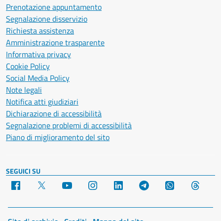
Prenotazione appuntamento
Segnalazione disservizio
Richiesta assistenza
Amministrazione trasparente
Informativa privacy
Cookie Policy
Social Media Policy
Note legali
Notifica atti giudiziari
Dichiarazione di accessibilità
Segnalazione problemi di accessibilità
Piano di miglioramento del sito
SEGUICI SU
Facebook
X
YouTube
Instagram
LinkedIn
Telegram
WhatsApp
Threa