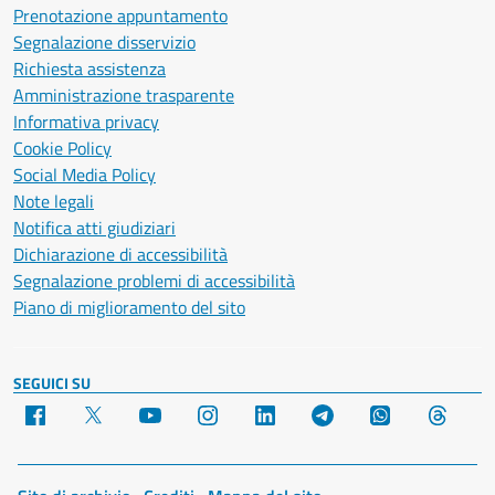
Prenotazione appuntamento
Segnalazione disservizio
Richiesta assistenza
Amministrazione trasparente
Informativa privacy
Cookie Policy
Social Media Policy
Note legali
Notifica atti giudiziari
Dichiarazione di accessibilità
Segnalazione problemi di accessibilità
Piano di miglioramento del sito
SEGUICI SU
Facebook
X
YouTube
Instagram
LinkedIn
Telegram
WhatsApp
Threa