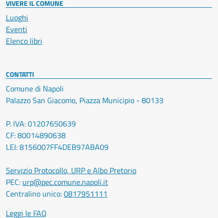
VIVERE IL COMUNE
Luoghi
Eventi
Elenco libri
CONTATTI
Comune di Napoli
Palazzo San Giacomo, Piazza Municipio - 80133
P. IVA: 01207650639
CF: 80014890638
LEI: 8156007FF4DEB97ABA09
Servizio Protocollo, URP e Albo Pretorio
PEC:
urp@pec.comune.napoli.it
Centralino unico:
0817951111
Leggi le FAQ