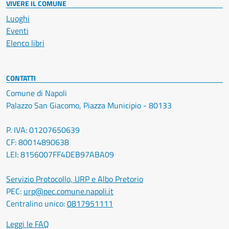
VIVERE IL COMUNE
Luoghi
Eventi
Elenco libri
CONTATTI
Comune di Napoli
Palazzo San Giacomo, Piazza Municipio - 80133
P. IVA: 01207650639
CF: 80014890638
LEI: 8156007FF4DEB97ABA09
Servizio Protocollo, URP e Albo Pretorio
PEC:
urp@pec.comune.napoli.it
Centralino unico:
0817951111
Leggi le FAQ