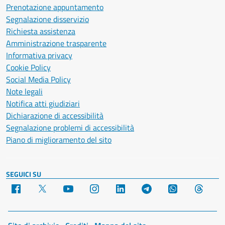
Prenotazione appuntamento
Segnalazione disservizio
Richiesta assistenza
Amministrazione trasparente
Informativa privacy
Cookie Policy
Social Media Policy
Note legali
Notifica atti giudiziari
Dichiarazione di accessibilità
Segnalazione problemi di accessibilità
Piano di miglioramento del sito
SEGUICI SU
Facebook
X
YouTube
Instagram
LinkedIn
Telegram
WhatsApp
Threa