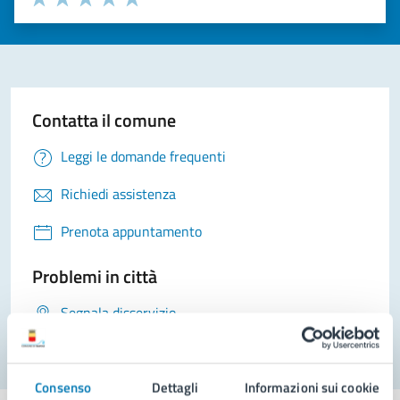
Valuta 1 stelle su 5
Valuta 2 stelle su 5
Valuta 3 stelle su 5
Valuta 4 stelle su 5
Valuta 5 stelle su 5
Contatta il comune
Leggi le domande frequenti
Richiedi assistenza
Prenota appuntamento
Problemi in città
Segnala disservizio
Consenso
Dettagli
Informazioni sui cookie