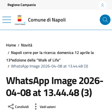
Vai ai contenuti
Vai al footer
Regione Campania
Comune di Napoli
Home
Novità
Napoli corre per la ricerca: domenica 12 aprile la
13ªedizione della “Walk of Life”
WhatsApp Image 2026-04-08 at 13.44.48 (3)
WhatsApp Image 2026-
04-08 at 13.44.48 (3)
Condividi
Vedi azioni