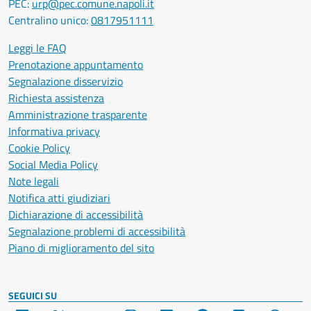
PEC:
urp@pec.comune.napoli.it
Centralino unico:
0817951111
Leggi le FAQ
Prenotazione appuntamento
Segnalazione disservizio
Richiesta assistenza
Amministrazione trasparente
Informativa privacy
Cookie Policy
Social Media Policy
Note legali
Notifica atti giudiziari
Dichiarazione di accessibilità
Segnalazione problemi di accessibilità
Piano di miglioramento del sito
SEGUICI SU