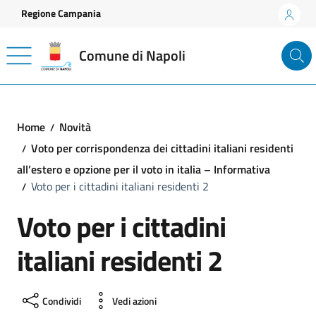
Vai ai contenuti
Vai al footer
Regione Campania
Comune di Napoli
Home
Novità
Voto per corrispondenza dei cittadini italiani residenti
all’estero e opzione per il voto in italia – Informativa
Voto per i cittadini italiani residenti 2
Voto per i cittadini
italiani residenti 2
Condividi
Vedi azioni