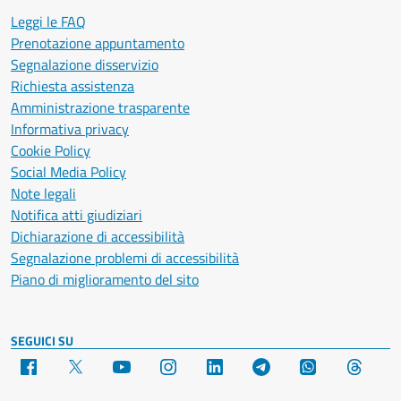
Leggi le FAQ
Prenotazione appuntamento
Segnalazione disservizio
Richiesta assistenza
Amministrazione trasparente
Informativa privacy
Cookie Policy
Social Media Policy
Note legali
Notifica atti giudiziari
Dichiarazione di accessibilità
Segnalazione problemi di accessibilità
Piano di miglioramento del sito
SEGUICI SU
Facebook
X
YouTube
Instagram
LinkedIn
Telegram
WhatsApp
Threa