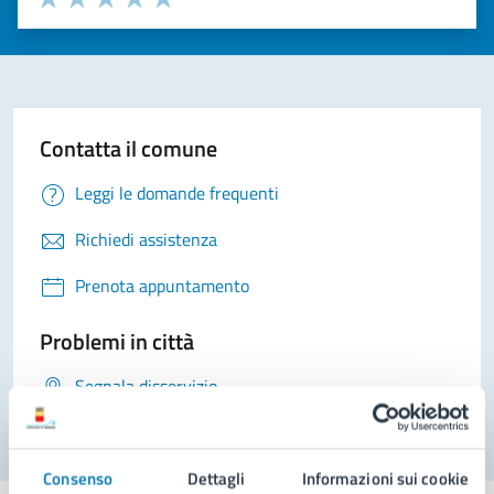
Valuta 1 stelle su 5
Valuta 2 stelle su 5
Valuta 3 stelle su 5
Valuta 4 stelle su 5
Valuta 5 stelle su 5
Contatta il comune
Leggi le domande frequenti
Richiedi assistenza
Prenota appuntamento
Problemi in città
Segnala disservizio
Consenso
Dettagli
Informazioni sui cookie