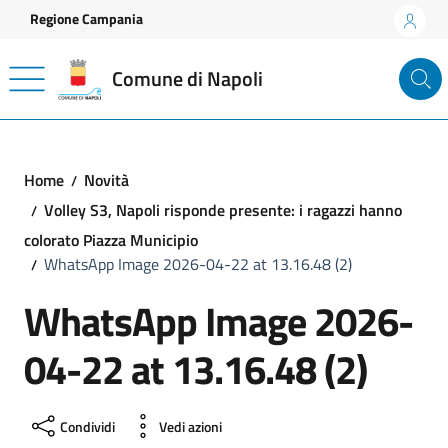
Vai ai contenuti
Vai al footer
Regione Campania
Comune di Napoli
Home
Novità
Volley S3, Napoli risponde presente: i ragazzi hanno
colorato Piazza Municipio
WhatsApp Image 2026-04-22 at 13.16.48 (2)
WhatsApp Image 2026-
04-22 at 13.16.48 (2)
Condividi
Vedi azioni