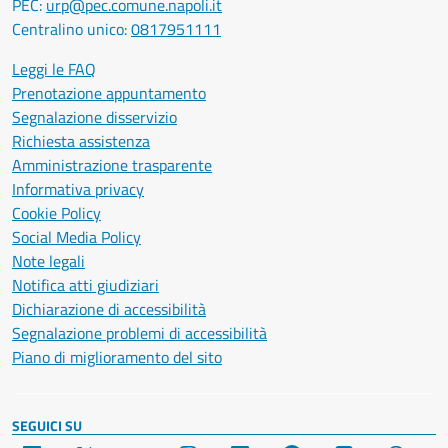
PEC:
urp@pec.comune.napoli.it
Centralino unico:
0817951111
Leggi le FAQ
Prenotazione appuntamento
Segnalazione disservizio
Richiesta assistenza
Amministrazione trasparente
Informativa privacy
Cookie Policy
Social Media Policy
Note legali
Notifica atti giudiziari
Dichiarazione di accessibilità
Segnalazione problemi di accessibilità
Piano di miglioramento del sito
SEGUICI SU