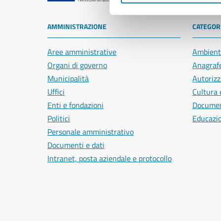
AMMINISTRAZIONE
CATEGORI
Aree amministrative
Ambient
Organi di governo
Anagrafe
Municipalità
Autorizz
Uffici
Cultura 
Enti e fondazioni
Document
Politici
Educazi
Personale amministrativo
Documenti e dati
Intranet, posta aziendale e protocollo