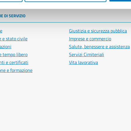
E DI SERVIZIO
e
Giustizia e sicurezza pubblica
 e stato civile
Imprese e commercio
azioni
Salute, benessere e assistenza
e tempo libero
Servizi Cimiteriali
i e certificati
Vita lavorativa
one e formazione