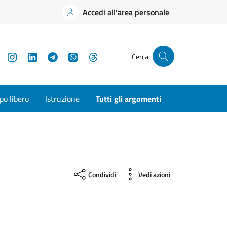
Accedi all'area personale
YouTube
Instagram
LinkedIn
Telegram
WhatsApp
Threads
Cerca
o libero
Istruzione
Tutti gli argomenti
Condividi
Vedi azioni