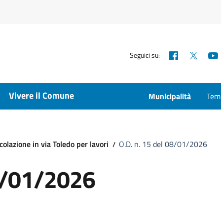
Facebook
X
Seguici su:
Vivere il Comune
Municipalità
Temp
olazione in via Toledo per lavori
O.D. n. 15 del 08/01/2026
08/01/2026