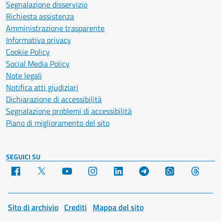
Segnalazione disservizio
Richiesta assistenza
Amministrazione trasparente
Informativa privacy
Cookie Policy
Social Media Policy
Note legali
Notifica atti giudiziari
Dichiarazione di accessibilità
Segnalazione problemi di accessibilità
Piano di miglioramento del sito
SEGUICI SU
Facebook
X
YouTube
Instagram
LinkedIn
Telegram
WhatsApp
Threa
Sito di archivio
Crediti
Mappa del sito