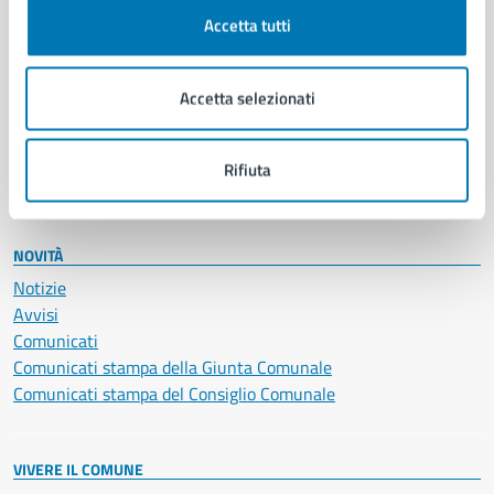
Documenti e certificati
Accetta tutti
Educazione e formazione
Giustizia e sicurezza pubblica
Accetta selezionati
Imprese e commercio
Salute, benessere e assistenza
Servizi Cimiteriali
Rifiuta
Vita lavorativa
NOVITÀ
Notizie
Avvisi
Comunicati
Comunicati stampa della Giunta Comunale
Comunicati stampa del Consiglio Comunale
VIVERE IL COMUNE