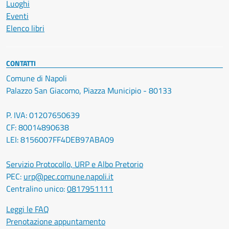
Luoghi
Eventi
Elenco libri
CONTATTI
Comune di Napoli
Palazzo San Giacomo, Piazza Municipio - 80133
P. IVA: 01207650639
CF: 80014890638
LEI: 8156007FF4DEB97ABA09
Servizio Protocollo, URP e Albo Pretorio
PEC:
urp@pec.comune.napoli.it
Centralino unico:
0817951111
Leggi le FAQ
Prenotazione appuntamento