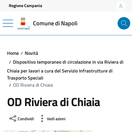
Vai ai contenuti
Vai al footer
Regione Campania
Comune di Napoli
Home
Novità
Dispositivo temporaneo di circolazione in via Riviera di
Chiaia per lavori a cura del Servizio Infrastrutture di
Trasporto Speciali
OD Riviera di Chiaia
OD Riviera di Chiaia
Condividi
Vedi azioni