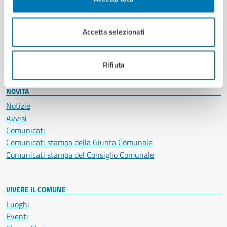
Giustizia e sicurezza pubblica
Imprese e commercio
Accetta selezionati
Salute, benessere e assistenza
Servizi Cimiteriali
Vita lavorativa
Rifiuta
NOVITÀ
Notizie
Avvisi
Comunicati
Comunicati stampa della Giunta Comunale
Comunicati stampa del Consiglio Comunale
VIVERE IL COMUNE
Luoghi
Eventi