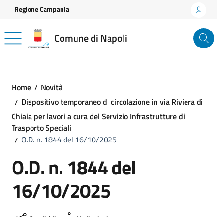
Vai ai contenuti
Vai al footer
Regione Campania
Comune di Napoli
Home
Novità
Dispositivo temporaneo di circolazione in via Riviera di
Chiaia per lavori a cura del Servizio Infrastrutture di
Trasporto Speciali
O.D. n. 1844 del 16/10/2025
O.D. n. 1844 del
16/10/2025