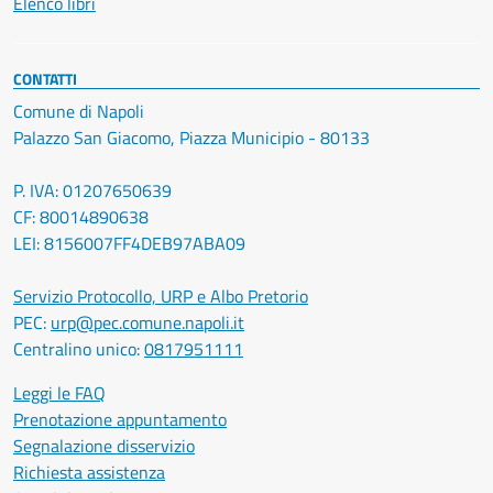
Elenco libri
CONTATTI
Comune di Napoli
Palazzo San Giacomo, Piazza Municipio - 80133
P. IVA: 01207650639
CF: 80014890638
LEI: 8156007FF4DEB97ABA09
Servizio Protocollo, URP e Albo Pretorio
PEC:
urp@pec.comune.napoli.it
Centralino unico:
0817951111
Leggi le FAQ
Prenotazione appuntamento
Segnalazione disservizio
Richiesta assistenza