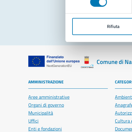
Pro
Rifiuta
Comune di Na
AMMINISTRAZIONE
CATEGORI
Aree amministrative
Ambient
Organi di governo
Anagrafe
Municipalità
Autorizz
Uffici
Cultura 
Enti e fondazioni
Document