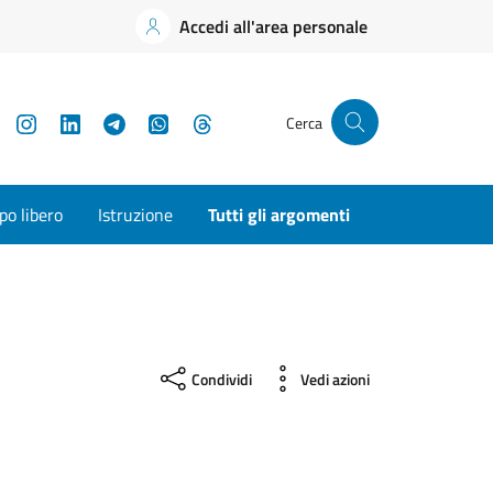
Accedi all'area personale
YouTube
Instagram
LinkedIn
Telegram
WhatsApp
Threads
Cerca
o libero
Istruzione
Tutti gli argomenti
Condividi
Vedi azioni