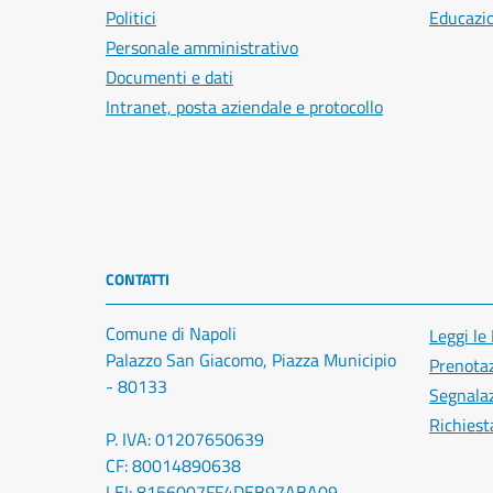
Politici
Educazi
Personale amministrativo
Documenti e dati
Intranet, posta aziendale e protocollo
CONTATTI
Comune di Napoli
Leggi le
Palazzo San Giacomo, Piazza Municipio
Prenota
- 80133
Segnalaz
Richiest
P. IVA: 01207650639
CF: 80014890638
LEI: 8156007FF4DEB97ABA09