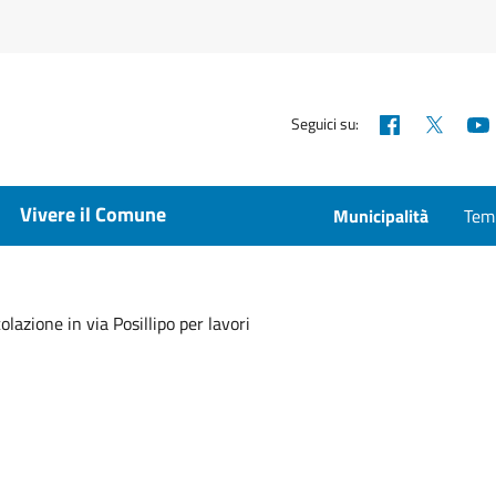
Facebook
X
Seguici su:
Vivere il Comune
Municipalità
Temp
lazione in via Posillipo per lavori