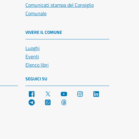
Comunicati stampa del Consiglio
Comunale
VIVERE IL COMUNE
Luoghi
Eventi
Elenco libri
SEGUICI SU
Facebook
X
YouTube
Instagram
LinkedIn
Telegram
WhatsApp
Threads