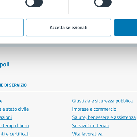
blemi in città
Segnala disservizio
Accetta selezionati
poli
E DI SERVIZIO
e
Giustizia e sicurezza pubblica
 e stato civile
Imprese e commercio
azioni
Salute, benessere e assistenza
e tempo libero
Servizi Cimiteriali
i e certificati
Vita lavorativa