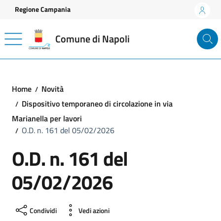
Vai ai contenuti
Vai al footer
Regione Campania
Comune di Napoli
Home
Novità
Dispositivo temporaneo di circolazione in via
Marianella per lavori
O.D. n. 161 del 05/02/2026
O.D. n. 161 del
05/02/2026
Condividi
Vedi azioni