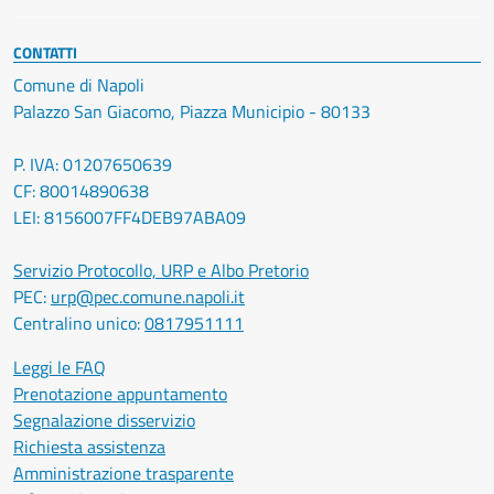
CONTATTI
Comune di Napoli
Palazzo San Giacomo, Piazza Municipio - 80133
P. IVA: 01207650639
CF: 80014890638
LEI: 8156007FF4DEB97ABA09
Servizio Protocollo, URP e Albo Pretorio
PEC:
urp@pec.comune.napoli.it
Centralino unico:
0817951111
Leggi le FAQ
Prenotazione appuntamento
Segnalazione disservizio
Richiesta assistenza
Amministrazione trasparente