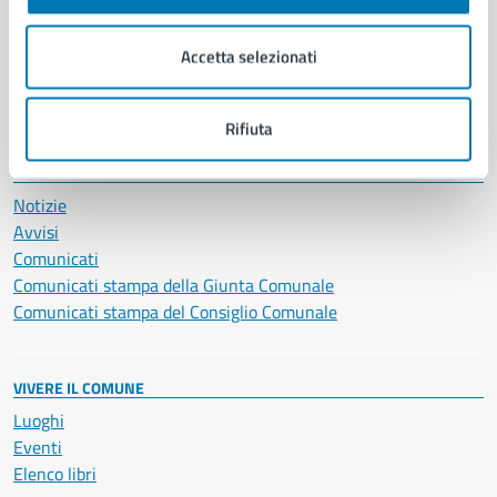
Imprese e commercio
Salute, benessere e assistenza
Accetta selezionati
Servizi Cimiteriali
Vita lavorativa
Rifiuta
NOVITÀ
Notizie
Avvisi
Comunicati
Comunicati stampa della Giunta Comunale
Comunicati stampa del Consiglio Comunale
VIVERE IL COMUNE
Luoghi
Eventi
Elenco libri