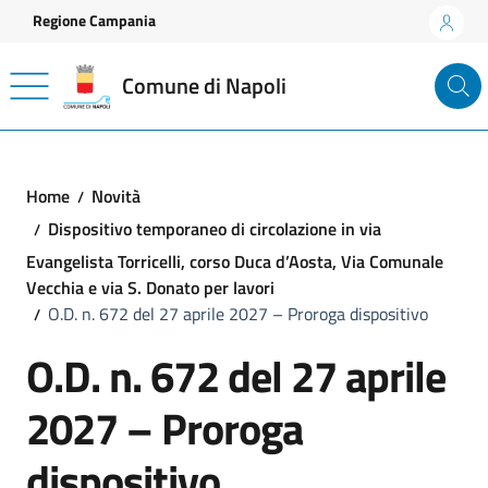
Vai ai contenuti
Vai al footer
Regione Campania
Comune di Napoli
Home
Novità
Dispositivo temporaneo di circolazione in via
Evangelista Torricelli, corso Duca d’Aosta, Via Comunale
Vecchia e via S. Donato per lavori
O.D. n. 672 del 27 aprile 2027 – Proroga dispositivo
O.D. n. 672 del 27 aprile
2027 – Proroga
dispositivo