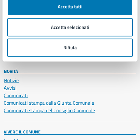
Documenti e certificati
Accetta tutti
Educazione e formazione
Giustizia e sicurezza pubblica
Accetta selezionati
Imprese e commercio
Salute, benessere e assistenza
Servizi Cimiteriali
Rifiuta
Vita lavorativa
NOVITÀ
Notizie
Avvisi
Comunicati
Comunicati stampa della Giunta Comunale
Comunicati stampa del Consiglio Comunale
VIVERE IL COMUNE