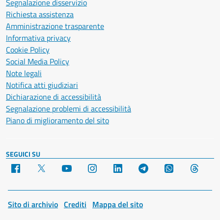
Segnalazione disservizio
Richiesta assistenza
Amministrazione trasparente
Informativa privacy
Cookie Policy
Social Media Policy
Note legali
Notifica atti giudiziari
Dichiarazione di accessibilità
Segnalazione problemi di accessibilità
Piano di miglioramento del sito
SEGUICI SU
Facebook
X
YouTube
Instagram
LinkedIn
Telegram
WhatsApp
Threa
Sito di archivio
Crediti
Mappa del sito