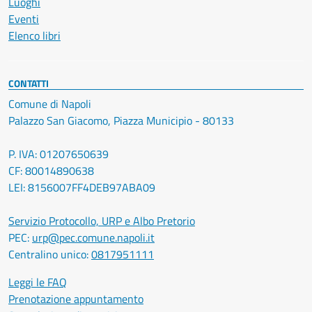
Luoghi
Eventi
Elenco libri
CONTATTI
Comune di Napoli
Palazzo San Giacomo, Piazza Municipio - 80133
P. IVA: 01207650639
CF: 80014890638
LEI: 8156007FF4DEB97ABA09
Servizio Protocollo, URP e Albo Pretorio
PEC:
urp@pec.comune.napoli.it
Centralino unico:
0817951111
Leggi le FAQ
Prenotazione appuntamento