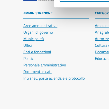
AMMINISTRAZIONE
CATEGORI
Aree amministrative
Ambient
Organi di governo
Anagrafe
Municipalità
Autorizz
Uffici
Cultura 
Enti e fondazioni
Document
Politici
Educazi
Personale amministrativo
Documenti e dati
Intranet, posta aziendale e protocollo