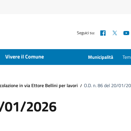
Facebook
X
Seguici su:
Vivere il Comune
Municipalità
Temp
olazione in via Ettore Bellini per lavori
O.D. n. 86 del 20/01/2
20/01/2026