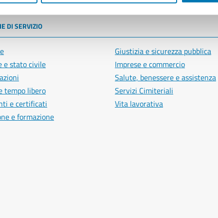
E DI SERVIZIO
e
Giustizia e sicurezza pubblica
 e stato civile
Imprese e commercio
azioni
Salute, benessere e assistenza
e tempo libero
Servizi Cimiteriali
i e certificati
Vita lavorativa
one e formazione