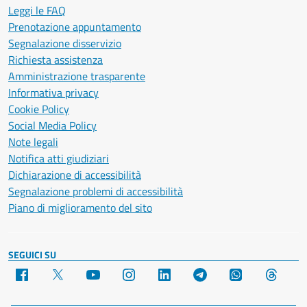
Leggi le FAQ
Prenotazione appuntamento
Segnalazione disservizio
Richiesta assistenza
Amministrazione trasparente
Informativa privacy
Cookie Policy
Social Media Policy
Note legali
Notifica atti giudiziari
Dichiarazione di accessibilità
Segnalazione problemi di accessibilità
Piano di miglioramento del sito
SEGUICI SU
Facebook
X
YouTube
Instagram
LinkedIn
Telegram
WhatsApp
Threa