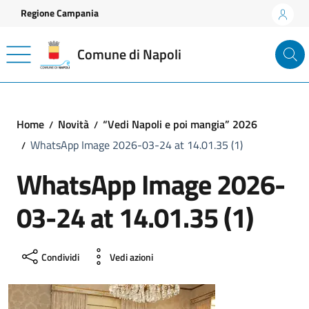
Vai ai contenuti
Vai al footer
Regione Campania
Comune di Napoli
Home
Novità
“Vedi Napoli e poi mangia” 2026
WhatsApp Image 2026-03-24 at 14.01.35 (1)
WhatsApp Image 2026-
03-24 at 14.01.35 (1)
Condividi
Vedi azioni