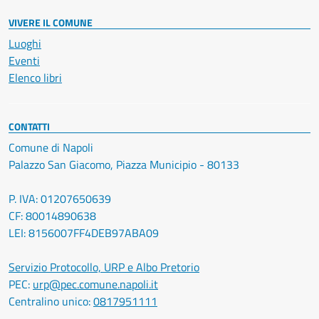
VIVERE IL COMUNE
Luoghi
Eventi
Elenco libri
CONTATTI
Comune di Napoli
Palazzo San Giacomo, Piazza Municipio - 80133
P. IVA: 01207650639
CF: 80014890638
LEI: 8156007FF4DEB97ABA09
Servizio Protocollo, URP e Albo Pretorio
PEC:
urp@pec.comune.napoli.it
Centralino unico:
0817951111