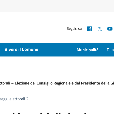
Facebook
X
Seguici su:
Vivere il Comune
Municipalità
Temp
lettorali – Elezione del Consiglio Regionale e del Presidente dell
seggi elettorali 2