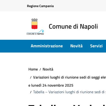
Vai ai contenuti
Vai al footer
Regione Campania
Comune di Napoli
Amministrazione
Novità
Servizi
Home
Novità
Variazioni luoghi di riunione sedi di seggi e
e lunedì 24 novembre 2025
Tabella – Variazioni luoghi di riunione sedi di 