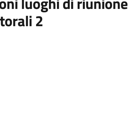
oni luoghi di riunione
torali 2