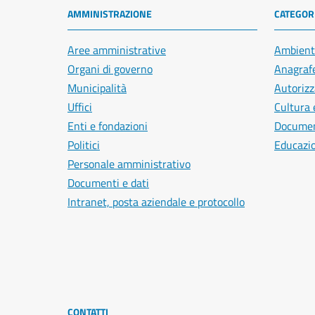
AMMINISTRAZIONE
CATEGORI
Aree amministrative
Ambient
Organi di governo
Anagrafe
Municipalità
Autorizz
Uffici
Cultura 
Enti e fondazioni
Document
Politici
Educazi
Personale amministrativo
Documenti e dati
Intranet, posta aziendale e protocollo
CONTATTI