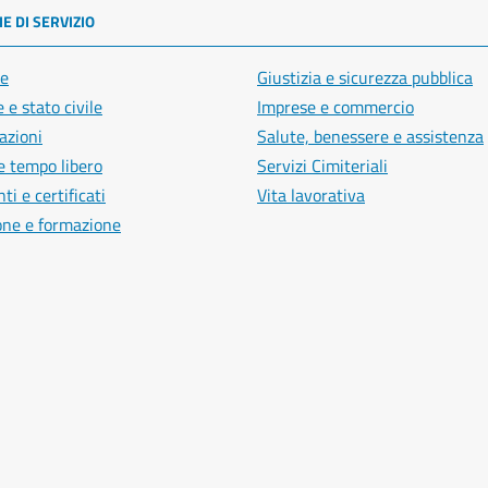
E DI SERVIZIO
e
Giustizia e sicurezza pubblica
 e stato civile
Imprese e commercio
azioni
Salute, benessere e assistenza
e tempo libero
Servizi Cimiteriali
i e certificati
Vita lavorativa
one e formazione