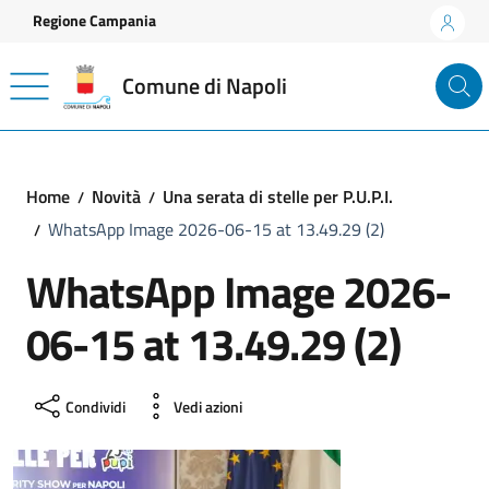
Vai ai contenuti
Vai al footer
Regione Campania
Comune di Napoli
Home
Novità
Una serata di stelle per P.U.P.I.
WhatsApp Image 2026-06-15 at 13.49.29 (2)
WhatsApp Image 2026-
06-15 at 13.49.29 (2)
Condividi
Vedi azioni