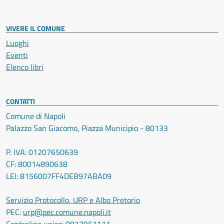
VIVERE IL COMUNE
Luoghi
Eventi
Elenco libri
CONTATTI
Comune di Napoli
Palazzo San Giacomo, Piazza Municipio - 80133
P. IVA: 01207650639
CF: 80014890638
LEI: 8156007FF4DEB97ABA09
Servizio Protocollo, URP e Albo Pretorio
PEC:
urp@pec.comune.napoli.it