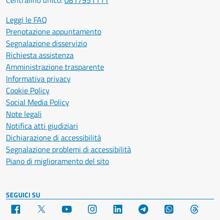
Centralino unico:
0817951111
Leggi le FAQ
Prenotazione appuntamento
Segnalazione disservizio
Richiesta assistenza
Amministrazione trasparente
Informativa privacy
Cookie Policy
Social Media Policy
Note legali
Notifica atti giudiziari
Dichiarazione di accessibilità
Segnalazione problemi di accessibilità
Piano di miglioramento del sito
SEGUICI SU
Facebook
X
YouTube
Instagram
LinkedIn
Telegram
WhatsApp
Threa