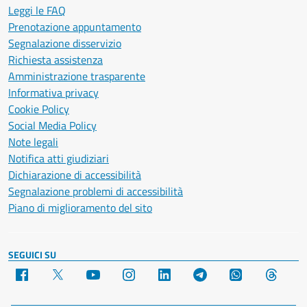
Leggi le FAQ
Prenotazione appuntamento
Segnalazione disservizio
Richiesta assistenza
Amministrazione trasparente
Informativa privacy
Cookie Policy
Social Media Policy
Note legali
Notifica atti giudiziari
Dichiarazione di accessibilità
Segnalazione problemi di accessibilità
Piano di miglioramento del sito
SEGUICI SU
Facebook
X
YouTube
Instagram
LinkedIn
Telegram
WhatsApp
Threa