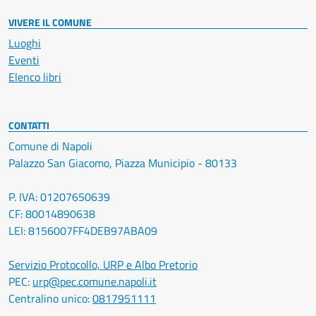
VIVERE IL COMUNE
Luoghi
Eventi
Elenco libri
CONTATTI
Comune di Napoli
Palazzo San Giacomo, Piazza Municipio - 80133
P. IVA: 01207650639
CF: 80014890638
LEI: 8156007FF4DEB97ABA09
Servizio Protocollo, URP e Albo Pretorio
PEC:
urp@pec.comune.napoli.it
Centralino unico:
0817951111