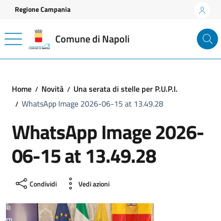
Vai ai contenuti
Vai al footer
Regione Campania
Comune di Napoli
Home
Novità
Una serata di stelle per P.U.P.I.
WhatsApp Image 2026-06-15 at 13.49.28
WhatsApp Image 2026-
06-15 at 13.49.28
Condividi
Vedi azioni