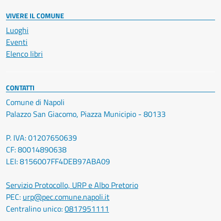
VIVERE IL COMUNE
Luoghi
Eventi
Elenco libri
CONTATTI
Comune di Napoli
Palazzo San Giacomo, Piazza Municipio - 80133
P. IVA: 01207650639
CF: 80014890638
LEI: 8156007FF4DEB97ABA09
Servizio Protocollo, URP e Albo Pretorio
PEC:
urp@pec.comune.napoli.it
Centralino unico:
0817951111