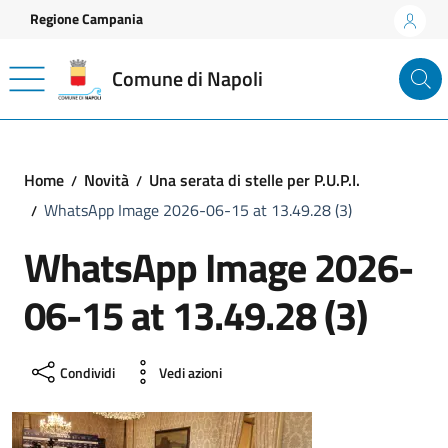
Vai ai contenuti
Vai al footer
Regione Campania
Comune di Napoli
Home
Novità
Una serata di stelle per P.U.P.I.
WhatsApp Image 2026-06-15 at 13.49.28 (3)
WhatsApp Image 2026-
06-15 at 13.49.28 (3)
Condividi
Vedi azioni