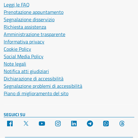
Leggi le FAQ
Prenotazione appuntamento
Segnalazione disservizio
Richiesta assistenza
Amministrazione trasparente
Informativa privacy
Cookie Policy
Social Media Policy
Note legali
Notifica atti giudiziari
Dichiarazione di accessibilità
Segnalazione problemi di accessibilità
Piano di miglioramento del sito
SEGUICI SU
Facebook
X
YouTube
Instagram
LinkedIn
Telegram
WhatsApp
Threa