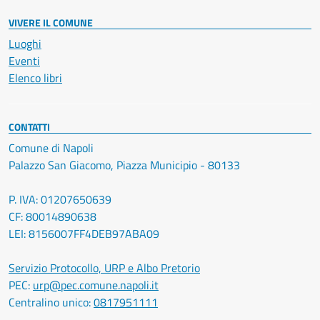
VIVERE IL COMUNE
Luoghi
Eventi
Elenco libri
CONTATTI
Comune di Napoli
Palazzo San Giacomo, Piazza Municipio - 80133
P. IVA: 01207650639
CF: 80014890638
LEI: 8156007FF4DEB97ABA09
Servizio Protocollo, URP e Albo Pretorio
PEC:
urp@pec.comune.napoli.it
Centralino unico:
0817951111