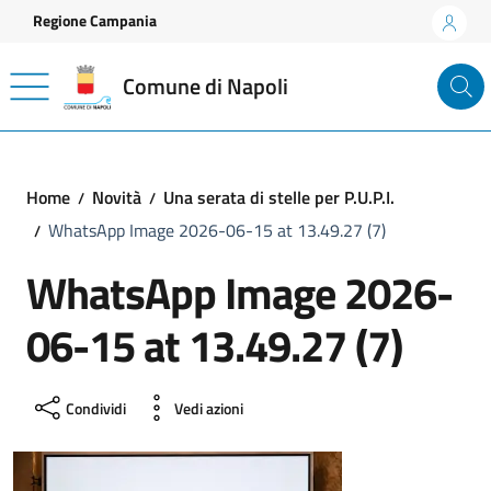
Vai ai contenuti
Vai al footer
Regione Campania
Comune di Napoli
Home
Novità
Una serata di stelle per P.U.P.I.
WhatsApp Image 2026-06-15 at 13.49.27 (7)
WhatsApp Image 2026-
06-15 at 13.49.27 (7)
Condividi
Vedi azioni