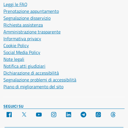
Leggi le FAQ
Prenotazione appuntamento
Segnalazione disservizio
Richiesta assistenza
Amministrazione trasparente
Informativa privacy
Cookie Policy
Social Media Policy
Note legali
Notifica atti giudiziari
Dichiarazione di accessibilità
Segnalazione problemi di accessibilità
Piano di miglioramento del sito
SEGUICI SU
Facebook
X
YouTube
Instagram
LinkedIn
Telegram
WhatsApp
Threa