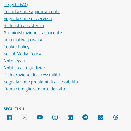
Leggi le FAQ
Prenotazione appuntamento
Segnalazione disservizio
Richiesta assistenza
Amministrazione trasparente
Informativa privacy
Cookie Policy
Social Media Policy
Note legali
Notifica atti giudiziari
Dichiarazione di accessibilità
Segnalazione problemi di accessibilità
Piano di miglioramento del sito
SEGUICI SU
Facebook
X
YouTube
Instagram
LinkedIn
Telegram
WhatsApp
Threa