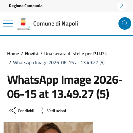
Vai ai contenuti
Vai al footer
Regione Campania
Comune di Napoli
Home
Novità
Una serata di stelle per P.U.P.I.
WhatsApp Image 2026-06-15 at 13.49.27 (5)
WhatsApp Image 2026-
06-15 at 13.49.27 (5)
Condividi
Vedi azioni