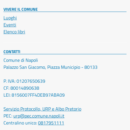
VIVERE IL COMUNE
Luoghi
Eventi
Elenco libri
CONTATTI
Comune di Napoli
Palazzo San Giacomo, Piazza Municipio - 80133
P. IVA: 01207650639
CF: 80014890638
LEI: 8156007FF4DEB97ABA09
Servizio Protocollo, URP e Albo Pretorio
PEC:
urp@pec.comune.napoli.it
Centralino unico:
0817951111