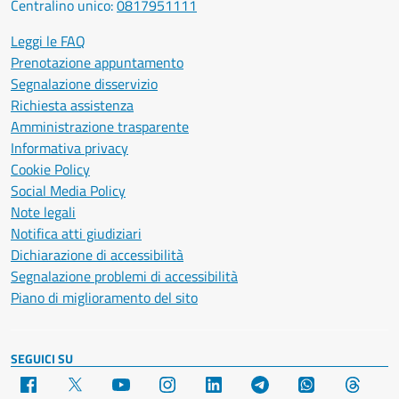
Centralino unico:
0817951111
Leggi le FAQ
Prenotazione appuntamento
Segnalazione disservizio
Richiesta assistenza
Amministrazione trasparente
Informativa privacy
Cookie Policy
Social Media Policy
Note legali
Notifica atti giudiziari
Dichiarazione di accessibilità
Segnalazione problemi di accessibilità
Piano di miglioramento del sito
SEGUICI SU
Facebook
X
YouTube
Instagram
LinkedIn
Telegram
WhatsApp
Threa