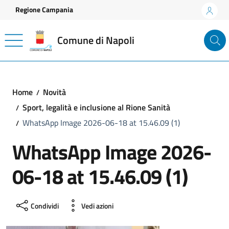
Vai ai contenuti
Vai al footer
Regione Campania
Comune di Napoli
Home
Novità
Sport, legalità e inclusione al Rione Sanità
WhatsApp Image 2026-06-18 at 15.46.09 (1)
WhatsApp Image 2026-
06-18 at 15.46.09 (1)
Condividi
Vedi azioni