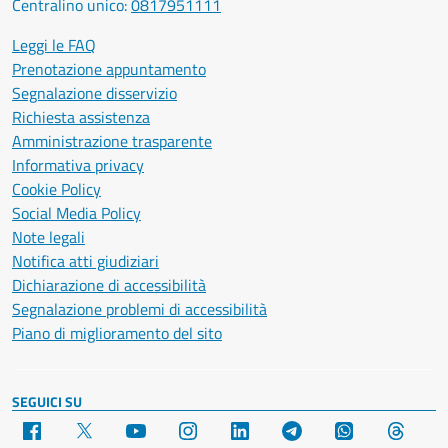
Centralino unico:
0817951111
Leggi le FAQ
Prenotazione appuntamento
Segnalazione disservizio
Richiesta assistenza
Amministrazione trasparente
Informativa privacy
Cookie Policy
Social Media Policy
Note legali
Notifica atti giudiziari
Dichiarazione di accessibilità
Segnalazione problemi di accessibilità
Piano di miglioramento del sito
SEGUICI SU
Facebook
X
YouTube
Instagram
LinkedIn
Telegram
WhatsApp
Threa