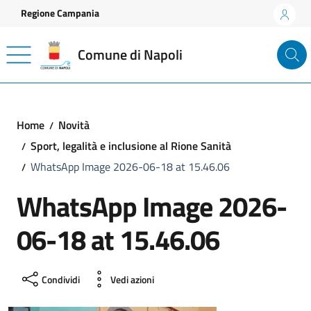
Vai ai contenuti
Vai al footer
Regione Campania
Comune di Napoli
Home
Novità
Sport, legalità e inclusione al Rione Sanità
WhatsApp Image 2026-06-18 at 15.46.06
WhatsApp Image 2026-
06-18 at 15.46.06
Condividi
Vedi azioni