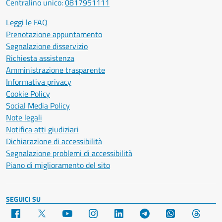
Centralino unico:
0817951111
Leggi le FAQ
Prenotazione appuntamento
Segnalazione disservizio
Richiesta assistenza
Amministrazione trasparente
Informativa privacy
Cookie Policy
Social Media Policy
Note legali
Notifica atti giudiziari
Dichiarazione di accessibilità
Segnalazione problemi di accessibilità
Piano di miglioramento del sito
SEGUICI SU
Facebook
X
YouTube
Instagram
LinkedIn
Telegram
WhatsApp
Threa