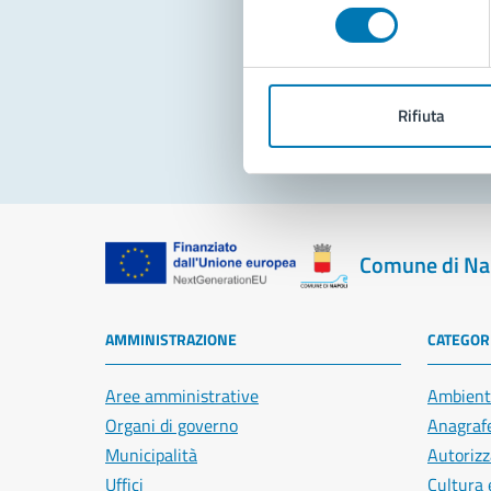
consenso
Pro
Rifiuta
Comune di Na
AMMINISTRAZIONE
CATEGORI
Aree amministrative
Ambient
Organi di governo
Anagrafe
Municipalità
Autorizz
Uffici
Cultura 