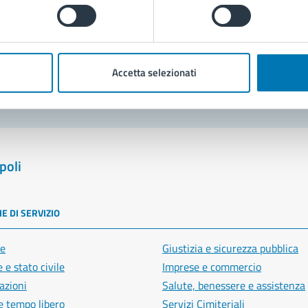
Prenota appuntamento
blemi in città
Segnala disservizio
Accetta selezionati
poli
E DI SERVIZIO
e
Giustizia e sicurezza pubblica
 e stato civile
Imprese e commercio
azioni
Salute, benessere e assistenza
e tempo libero
Servizi Cimiteriali