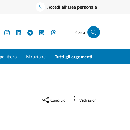
Accedi all'area personale
YouTube
Instagram
LinkedIn
Telegram
WhatsApp
Threads
Cerca
o libero
Istruzione
Tutti gli argomenti
Condividi
Vedi azioni