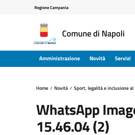
Vai ai contenuti
Vai al footer
Regione Campania
Comune di Napoli
Amministrazione
Novità
Servizi
Home
Novità
Sport, legalità e inclusione a
WhatsApp Image
15.46.04 (2)