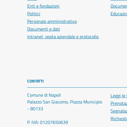
Enti e fondazioni
Document
Politici
Educazi
Personale amministrativo
Documenti e dati
Intranet, posta aziendale e protocollo
CONTATTI
Comune di Napoli
Leggi le
Palazzo San Giacomo, Piazza Municipio
Prenota
- 80133
Segnalaz
Richiest
P. IVA: 01207650639