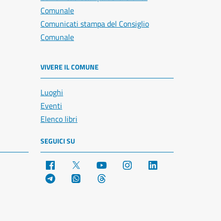
Comunale
Comunicati stampa del Consiglio
Comunale
VIVERE IL COMUNE
Luoghi
Eventi
Elenco libri
SEGUICI SU
Facebook
X
YouTube
Instagram
LinkedIn
Telegram
WhatsApp
Threads