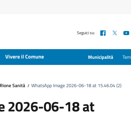
Facebook
X
Seguici su:
Vivere il Comune
Municipalità
Temp
l Rione Sanità
WhatsApp Image 2026-06-18 at 15.46.04 (2)
 2026-06-18 at