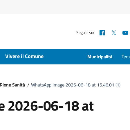
Facebook
X
Seguici su:
Vivere il Comune
Municipalità
Temp
l Rione Sanità
WhatsApp Image 2026-06-18 at 15.46.01 (1)
 2026-06-18 at