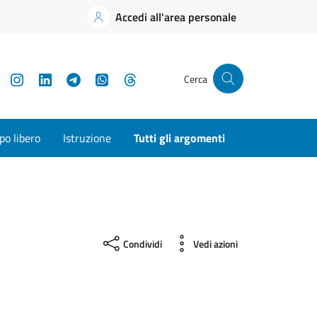
Accedi all'area personale
YouTube
Instagram
LinkedIn
Telegram
WhatsApp
Threads
Cerca
o libero
Istruzione
Tutti gli argomenti
Condividi
Vedi azioni