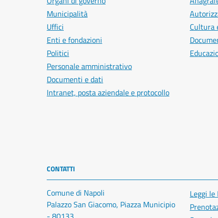
Organi di governo
Anagrafe
Municipalità
Autorizz
Uffici
Cultura 
Enti e fondazioni
Document
Politici
Educazi
Personale amministrativo
Documenti e dati
Intranet, posta aziendale e protocollo
CONTATTI
Comune di Napoli
Leggi le
Palazzo San Giacomo, Piazza Municipio
Prenota
- 80133