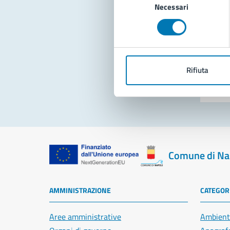
Necessari
del
consenso
Pro
Rifiuta
Comune di Na
AMMINISTRAZIONE
CATEGORI
Aree amministrative
Ambient