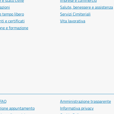
 e stato civile
Imprese e commercio
azioni
Salute, benessere e assistenza
e tempo libero
Servizi Cimiteriali
i e certificati
Vita lavorativa
one e formazione
 FAQ
Amministrazione trasparente
zione appuntamento
Informativa privacy