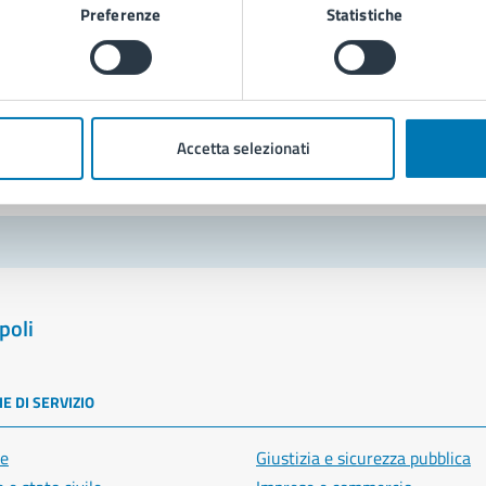
Preferenze
Statistiche
Richiedi assistenza
Prenota appuntamento
blemi in città
Accetta selezionati
Segnala disservizio
poli
E DI SERVIZIO
e
Giustizia e sicurezza pubblica