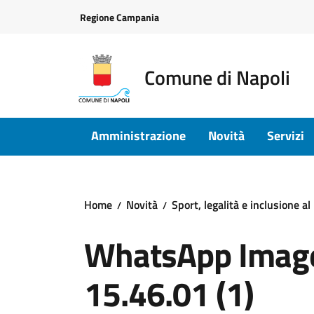
Vai ai contenuti
Vai al footer
Regione Campania
Comune di Napoli
Amministrazione
Novità
Servizi
Home
Novità
Sport, legalità e inclusione a
WhatsApp Image
15.46.01 (1)