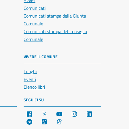
Avvisi
Comunicati
Comunicati stampa della Giunta
Comunale
Comunicati stampa del Consiglio
Comunale
VIVERE IL COMUNE
Luoghi
Eventi
Elenco libri
SEGUICI SU
Facebook
X
YouTube
Instagram
LinkedIn
Telegram
WhatsApp
Threads