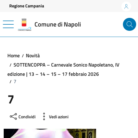
Vai ai contenuti
Vai al footer
Regione Campania
Comune di Napoli
Home
Novità
SOTTENCOPPA – Carnevale Sonico Napoletano, IV
edizione | 13 – 14 – 15 – 17 febbraio 2026
7
7
Condividi
Vedi azioni