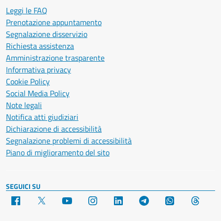
Leggi le FAQ
Prenotazione appuntamento
Segnalazione disservizio
Richiesta assistenza
Amministrazione trasparente
Informativa privacy
Cookie Policy
Social Media Policy
Note legali
Notifica atti giudiziari
Dichiarazione di accessibilità
Segnalazione problemi di accessibilità
Piano di miglioramento del sito
SEGUICI SU
Facebook
X
YouTube
Instagram
LinkedIn
Telegram
WhatsApp
Threa