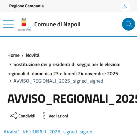
Vai ai contenuti
Vai al footer
Regione Campania
Comune di Napoli
Home
Novità
Sostituzione dei presidenti di seggio per le elezioni
regionali di domenica 23 e lunedì 24 novembre 2025
AVVISO_REGIONALI_2025_signed_signed
AVVISO_REGIONALI_2025
Condividi
Vedi azioni
AVVISO_REGIONALI_2025_signed_signed