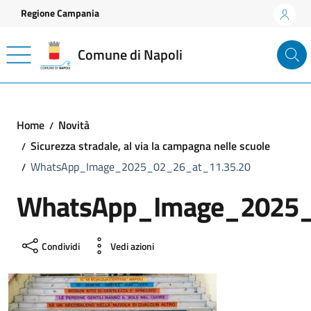
Vai ai contenuti
Vai al footer
Regione Campania
Comune di Napoli
Home
Novità
Sicurezza stradale, al via la campagna nelle scuole
WhatsApp_Image_2025_02_26_at_11.35.20
WhatsApp_Image_2025_
Condividi
Vedi azioni