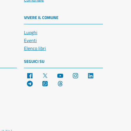
VIVERE IL COMUNE
Luoghi
Eventi
Elenco libri
SEGUICI SU
Facebook
X
YouTube
Instagram
LinkedIn
Telegram
WhatsApp
Threads