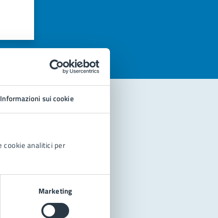
azioni
Informazioni sui cookie
 cookie analitici per
Marketing