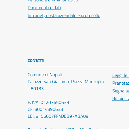
Documenti e dati
Intranet, posta aziendale e protocollo
CONTATTI
Comune di Napoli
Leggi le
Palazzo San Giacomo, Piazza Municipio
Prenota
- 80133
Segnalaz
Richiest
P. IVA: 01207650639
CF: 80014890638
LEI: 8156007FF4DEB97ABA09