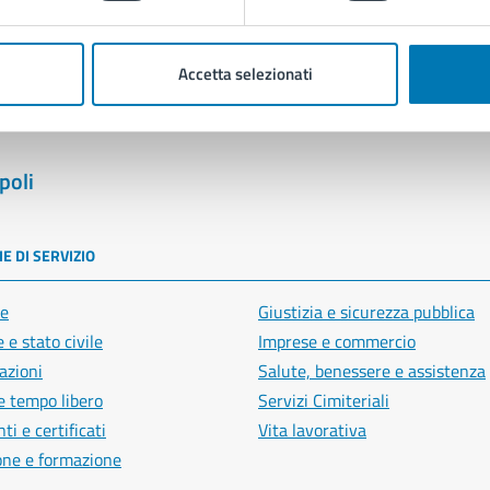
Segnala disservizio
Accetta selezionati
poli
E DI SERVIZIO
e
Giustizia e sicurezza pubblica
 e stato civile
Imprese e commercio
azioni
Salute, benessere e assistenza
e tempo libero
Servizi Cimiteriali
i e certificati
Vita lavorativa
one e formazione