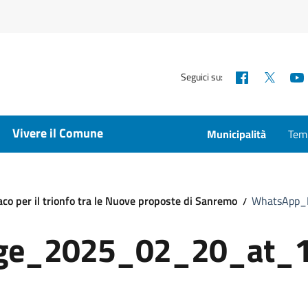
Facebook
X
Seguici su:
Vivere il Comune
Municipalità
Temp
co per il trionfo tra le Nuove proposte di Sanremo
WhatsApp_
ge_2025_02_20_at_1