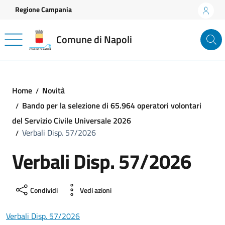
Vai ai contenuti
Vai al footer
Regione Campania
Comune di Napoli
Home
Novità
Bando per la selezione di 65.964 operatori volontari
del Servizio Civile Universale 2026
Verbali Disp. 57/2026
Verbali Disp. 57/2026
Condividi
Vedi azioni
Verbali Disp. 57/2026