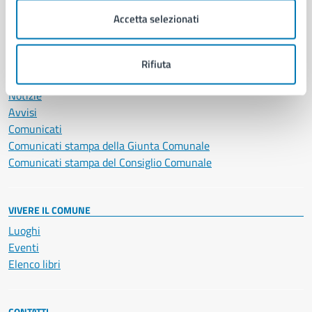
Servizi Cimiteriali
Accetta selezionati
Vita lavorativa
Rifiuta
NOVITÀ
Notizie
Avvisi
Comunicati
Comunicati stampa della Giunta Comunale
Comunicati stampa del Consiglio Comunale
VIVERE IL COMUNE
Luoghi
Eventi
Elenco libri
CONTATTI