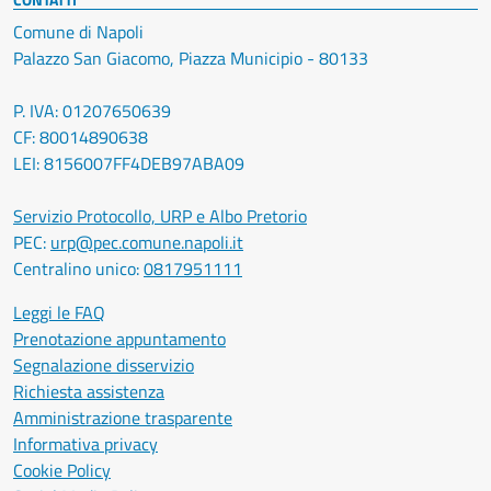
Comune di Napoli
Palazzo San Giacomo, Piazza Municipio - 80133
P. IVA: 01207650639
CF: 80014890638
LEI: 8156007FF4DEB97ABA09
Servizio Protocollo, URP e Albo Pretorio
PEC:
urp@pec.comune.napoli.it
Centralino unico:
0817951111
Leggi le FAQ
Prenotazione appuntamento
Segnalazione disservizio
Richiesta assistenza
Amministrazione trasparente
Informativa privacy
Cookie Policy