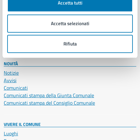
Accetta tutti
Educazione e formazione
Giustizia e sicurezza pubblica
Imprese e commercio
Accetta selezionati
Salute, benessere e assistenza
Servizi Cimiteriali
Vita lavorativa
Rifiuta
NOVITÀ
Notizie
Avvisi
Comunicati
Comunicati stampa della Giunta Comunale
Comunicati stampa del Consiglio Comunale
VIVERE IL COMUNE
Luoghi