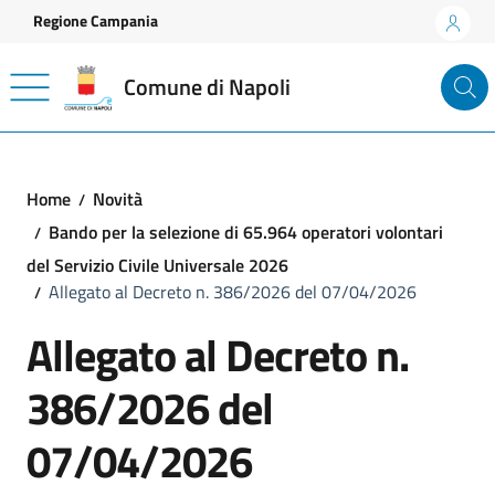
Vai ai contenuti
Vai al footer
Regione Campania
Comune di Napoli
Home
Novità
Bando per la selezione di 65.964 operatori volontari
del Servizio Civile Universale 2026
Allegato al Decreto n. 386/2026 del 07/04/2026
Allegato al Decreto n.
386/2026 del
07/04/2026