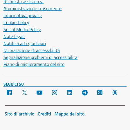
Richiesta assistenza
Amministrazione trasparente
Informativa privacy
Cookie Policy
Social Media Policy
Note legali
Notifica atti giudiziari
Dichiarazione di accessibilità
Segnalazione problemi di accessibilità
Piano di miglioramento del sito
SEGUICI SU
Facebook
X
YouTube
Instagram
LinkedIn
Telegram
WhatsApp
Threa
Sito di archivio
Crediti
Mappa del sito