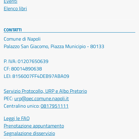
Eventi
Elenco libri
CONTATTI
Comune di Napoli
Palazzo San Giacomo, Piazza Municipio - 80133
P. IVA: 01207650639
CF: 80014890638
LEI: 8156007FF4DEB97ABA09
Servizio Protocollo, URP e Albo Pretorio
PEC:
urp@pec.comune.napoli.it
Centralino unico:
0817951111
Leggi le FAQ
Prenotazione appuntamento
Segnalazione disservizio