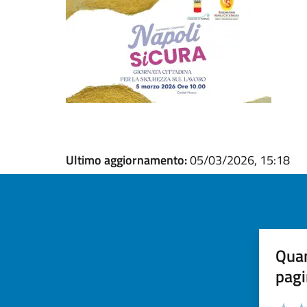
Ultimo aggiornamento:
05/03/2026, 15:18
Quan
pagi
Valuta la