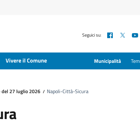
Facebook
X
Seguici su:
Vivere il Comune
Municipalità
Temp
 del 27 luglio 2026
Napoli-Città-Sicura
ura