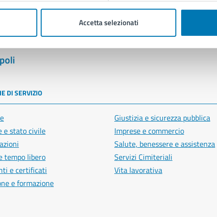
Accetta selezionati
poli
E DI SERVIZIO
e
Giustizia e sicurezza pubblica
 e stato civile
Imprese e commercio
azioni
Salute, benessere e assistenza
e tempo libero
Servizi Cimiteriali
i e certificati
Vita lavorativa
one e formazione