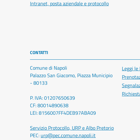
Intranet, posta aziendale e protocollo
CONTATTI
Comune di Napoli
Leggi le
Palazzo San Giacomo, Piazza Municipio
Prenota
- 80133
Segnalaz
Richiest
P. IVA: 01207650639
CF: 80014890638
LEI: 8156007FF4DEB97ABA09
Servizio Protocollo, URP e Albo Pretorio
PEC:
urp@pec.comune.napoli.it