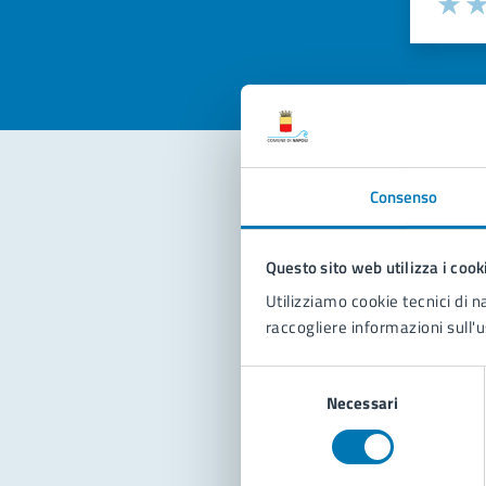
Selezi
Valuta 
Val
Consenso
Con
Questo sito web utilizza i cook
Utilizziamo cookie tecnici di n
raccogliere informazioni sull'u
Selezione
Necessari
del
Pro
consenso