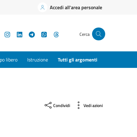
Accedi all'area personale
YouTube
Instagram
LinkedIn
Telegram
WhatsApp
Threads
Cerca
o libero
Istruzione
Tutti gli argomenti
Condividi
Vedi azioni