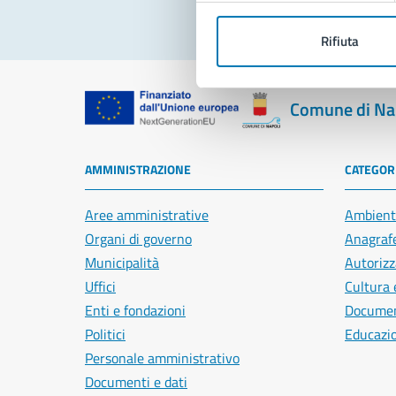
Rifiuta
Comune di Na
AMMINISTRAZIONE
CATEGORI
Aree amministrative
Ambient
Organi di governo
Anagrafe
Municipalità
Autorizz
Uffici
Cultura 
Enti e fondazioni
Document
Politici
Educazi
Personale amministrativo
Documenti e dati