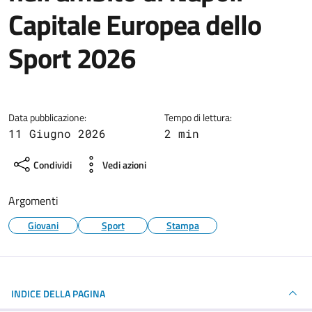
Capitale Europea dello
Sport 2026
Dettagli della notizia
Data pubblicazione:
Tempo di lettura:
11 Giugno 2026
2 min
Condividi
Vedi azioni
Argomenti
Giovani
Sport
Stampa
INDICE DELLA PAGINA