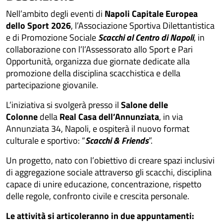
Nell’ambito degli eventi di
Napoli Capitale Europea
dello Sport 2026
, l’Associazione Sportiva Dilettantistica
e di Promozione Sociale
Scacchi al Centro di Napoli
, in
collaborazione con l’l’Assessorato allo Sport e Pari
Opportunità, organizza due giornate dedicate alla
promozione della disciplina scacchistica e della
partecipazione giovanile.
L’iniziativa si svolgerà presso il
Salone delle
Colonne
della
Real Casa dell’Annunziata
, in via
Annunziata 34, Napoli, e ospiterà il nuovo format
culturale e sportivo: “
Scacchi & Friends
”.
Un progetto, nato con l’obiettivo di creare spazi inclusivi
di aggregazione sociale attraverso gli scacchi, disciplina
capace di unire educazione, concentrazione, rispetto
delle regole, confronto civile e crescita personale.
Le attività si articoleranno in due appuntamenti: