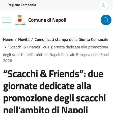
Vai ai contenuti
Vai al footer
Regione Campania
Comune di Napoli
Home
Novità
Comunicati stampa della Giunta Comunale
“Scacchi & Friends”: due giornate dedicate alla promozione
degli scacchi nell’ambito di Napoli Capitale Europea dello Sport
2026
“Scacchi & Friends”: due
giornate dedicate alla
promozione degli scacchi
nell’ambito di Napoli