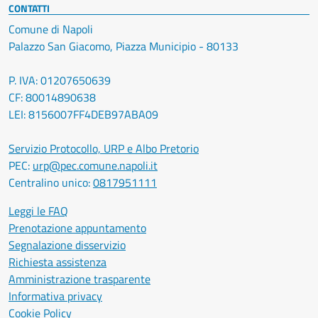
CONTATTI
Comune di Napoli
Palazzo San Giacomo, Piazza Municipio - 80133
P. IVA: 01207650639
CF: 80014890638
LEI: 8156007FF4DEB97ABA09
Servizio Protocollo, URP e Albo Pretorio
PEC:
urp@pec.comune.napoli.it
Centralino unico:
0817951111
Leggi le FAQ
Prenotazione appuntamento
Segnalazione disservizio
Richiesta assistenza
Amministrazione trasparente
Informativa privacy
Cookie Policy