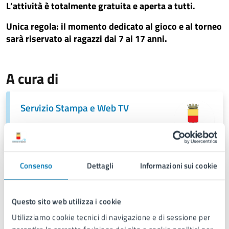
L’attività è totalmente gratuita e aperta a tutti.
Unica regola: il momento dedicato al gioco e al torneo
sarà riservato ai ragazzi dai 7 ai 17 anni.
A cura di
Servizio Stampa e Web TV
Piazza Municipio 22, 80133
Consenso
Dettagli
Informazioni sui cookie
Questo sito web utilizza i cookie
Utilizziamo cookie tecnici di navigazione e di sessione per
Ultimo aggiornamento:
11/06/2026, 17:11