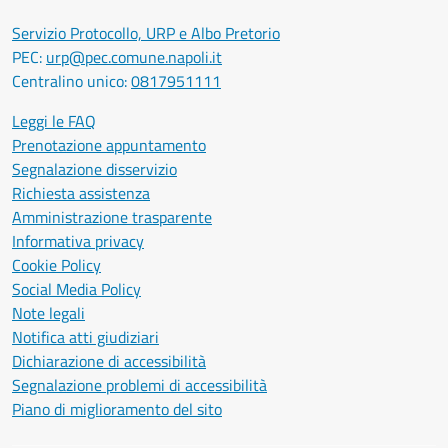
Servizio Protocollo, URP e Albo Pretorio
PEC:
urp@pec.comune.napoli.it
Centralino unico:
0817951111
Leggi le FAQ
Prenotazione appuntamento
Segnalazione disservizio
Richiesta assistenza
Amministrazione trasparente
Informativa privacy
Cookie Policy
Social Media Policy
Note legali
Notifica atti giudiziari
Dichiarazione di accessibilità
Segnalazione problemi di accessibilità
Piano di miglioramento del sito