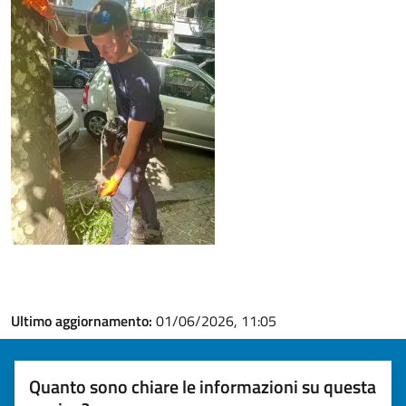
Ultimo aggiornamento:
01/06/2026, 11:05
Quanto sono chiare le informazioni su questa