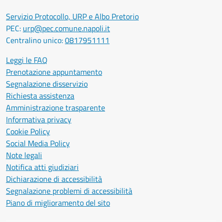
Servizio Protocollo, URP e Albo Pretorio
PEC:
urp@pec.comune.napoli.it
Centralino unico:
0817951111
Leggi le FAQ
Prenotazione appuntamento
Segnalazione disservizio
Richiesta assistenza
Amministrazione trasparente
Informativa privacy
Cookie Policy
Social Media Policy
Note legali
Notifica atti giudiziari
Dichiarazione di accessibilità
Segnalazione problemi di accessibilità
Piano di miglioramento del sito