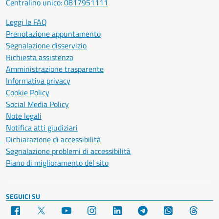
Centralino unico:
0817951111
Leggi le FAQ
Prenotazione appuntamento
Segnalazione disservizio
Richiesta assistenza
Amministrazione trasparente
Informativa privacy
Cookie Policy
Social Media Policy
Note legali
Notifica atti giudiziari
Dichiarazione di accessibilità
Segnalazione problemi di accessibilità
Piano di miglioramento del sito
SEGUICI SU
Facebook
X
YouTube
Instagram
LinkedIn
Telegram
WhatsApp
Threa