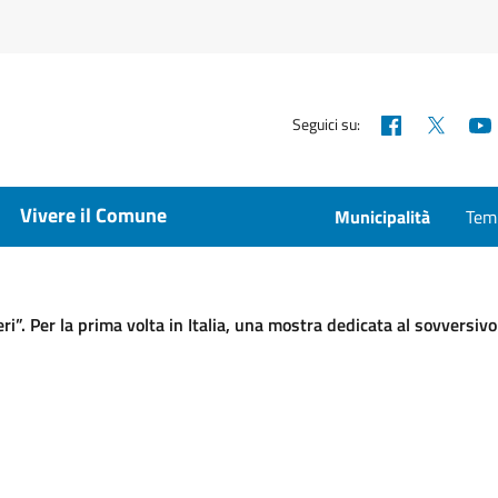
Facebook
X
Seguici su:
Vivere il Comune
Municipalità
Temp
ri”. Per la prima volta in Italia, una mostra dedicata al sovversi