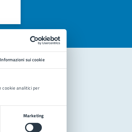
azioni
Informazioni sui cookie
 cookie analitici per
Marketing