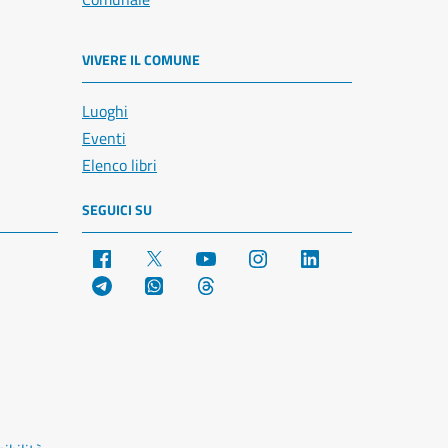
VIVERE IL COMUNE
Luoghi
Eventi
Elenco libri
SEGUICI SU
Facebook
X
YouTube
Instagram
LinkedIn
Telegram
WhatsApp
Threads