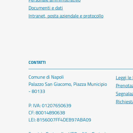
Documenti e dati
Intranet, posta aziendale e protocollo
CONTATTI
Comune di Napoli
Leggi le
Palazzo San Giacomo, Piazza Municipio
Prenota
- 80133
Segnalaz
Richiest
P. IVA: 01207650639
CF: 80014890638
LEI: 8156007FF4DEB97ABA09