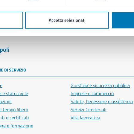
Segnala disservizio
Accetta selezionati
poli
E DI SERVIZIO
e
Giustizia e sicurezza pubblica
 e stato civile
Imprese e commercio
azioni
Salute, benessere e assistenza
e tempo libero
Servizi Cimiteriali
i e certificati
Vita lavorativa
one e formazione