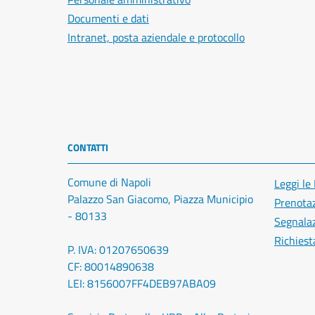
Documenti e dati
Intranet, posta aziendale e protocollo
CONTATTI
Comune di Napoli
Leggi le
Palazzo San Giacomo, Piazza Municipio
Prenota
- 80133
Segnalaz
Richiest
P. IVA: 01207650639
CF: 80014890638
LEI: 8156007FF4DEB97ABA09