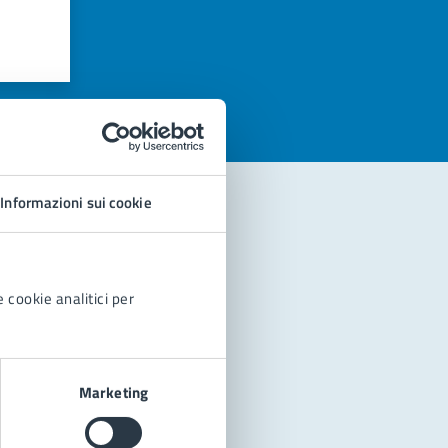
azioni
Informazioni sui cookie
 cookie analitici per
Marketing