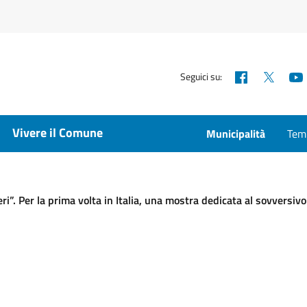
Facebook
X
Seguici su:
Vivere il Comune
Municipalità
Temp
ri”. Per la prima volta in Italia, una mostra dedicata al sovversi