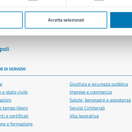
Segnala disservizio
Accetta selezionati
poli
E DI SERVIZIO
e
Giustizia e sicurezza pubblica
 e stato civile
Imprese e commercio
azioni
Salute, benessere e assistenza
e tempo libero
Servizi Cimiteriali
i e certificati
Vita lavorativa
one e formazione