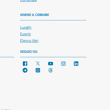
VIVERE IL COMUNE
Luoghi
Eventi
Elenco libri
SEGUICI SU
Facebook
X
YouTube
Instagram
LinkedIn
Telegram
WhatsApp
Threads