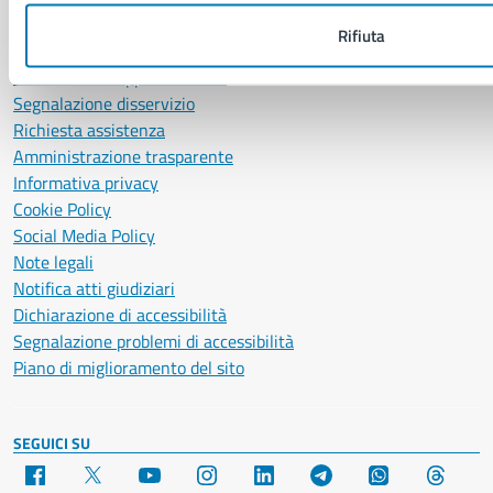
Centralino unico:
0817951111
Rifiuta
Leggi le FAQ
Prenotazione appuntamento
Segnalazione disservizio
Richiesta assistenza
Amministrazione trasparente
Informativa privacy
Cookie Policy
Social Media Policy
Note legali
Notifica atti giudiziari
Dichiarazione di accessibilità
Segnalazione problemi di accessibilità
Piano di miglioramento del sito
SEGUICI SU
Facebook
X
YouTube
Instagram
LinkedIn
Telegram
WhatsApp
Threa