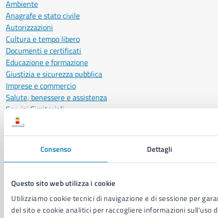
Ambiente
Anagrafe e stato civile
Autorizzazioni
Cultura e tempo libero
Documenti e certificati
Educazione e formazione
Giustizia e sicurezza pubblica
Imprese e commercio
Salute, benessere e assistenza
Servizi Cimiteriali
Vita lavorativa
Consenso
Dettagli
NOVITÀ
Notizie
Avvisi
Questo sito web utilizza i cookie
Comunicati
Utilizziamo cookie tecnici di navigazione e di sessione per garan
Comunicati stampa della Giunta Comunale
del sito e cookie analitici per raccogliere informazioni sull'uso d
Comunicati stampa del Consiglio Comunale