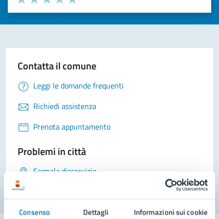
Valuta 1 stelle su 5
Valuta 2 stelle su 5
Valuta 3 stelle su 5
Valuta 4 stelle su 5
Valuta 5 stelle su 5
Contatta il comune
Leggi le domande frequenti
Richiedi assistenza
Prenota appuntamento
Problemi in città
Segnala disservizio
Consenso
Dettagli
Informazioni sui cookie