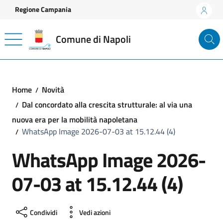
Vai ai contenuti
Vai al footer
Regione Campania
Comune di Napoli
Home
Novità
Dal concordato alla crescita strutturale: al via una
nuova era per la mobilità napoletana
WhatsApp Image 2026-07-03 at 15.12.44 (4)
WhatsApp Image 2026-
07-03 at 15.12.44 (4)
Condividi
Vedi azioni