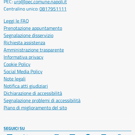
PEC:
urp@pec.comune.napoli.it
Centralino unico:
0817951111
Leggi le FAQ
Prenotazione appuntamento
Segnalazione disservizio
Richiesta assistenza
Amministrazione trasparente
Informativa privacy
Cookie Policy
Social Media Policy
Note legali
Notifica atti giudiziari
Dichiarazione di accessibilità
Segnalazione problemi di accessibilità
Piano di miglioramento del sito
SEGUICI SU