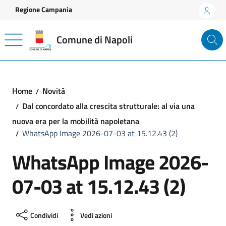
Vai ai contenuti
Vai al footer
Regione Campania
Comune di Napoli
Home
Novità
Dal concordato alla crescita strutturale: al via una
nuova era per la mobilità napoletana
WhatsApp Image 2026-07-03 at 15.12.43 (2)
WhatsApp Image 2026-
07-03 at 15.12.43 (2)
Condividi
Vedi azioni