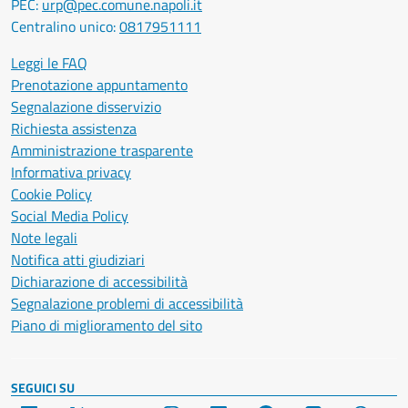
PEC:
urp@pec.comune.napoli.it
Centralino unico:
0817951111
Leggi le FAQ
Prenotazione appuntamento
Segnalazione disservizio
Richiesta assistenza
Amministrazione trasparente
Informativa privacy
Cookie Policy
Social Media Policy
Note legali
Notifica atti giudiziari
Dichiarazione di accessibilità
Segnalazione problemi di accessibilità
Piano di miglioramento del sito
SEGUICI SU