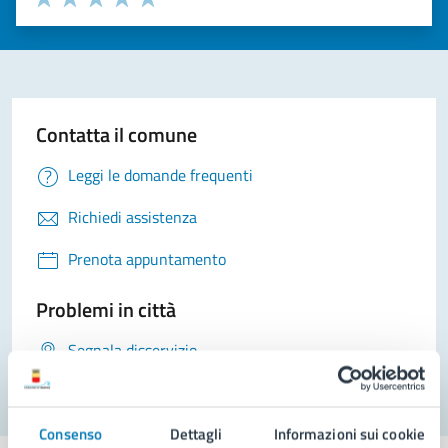
Valuta 1 stelle su 5
Valuta 2 stelle su 5
Valuta 3 stelle su 5
Valuta 4 stelle su 5
Valuta 5 stelle su 5
Contatta il comune
Leggi le domande frequenti
Richiedi assistenza
Prenota appuntamento
Problemi in città
Segnala disservizio
Consenso
Dettagli
Informazioni sui cookie