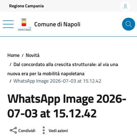
Vai ai contenuti
Vai al footer
Regione Campania
Comune di Napoli
Home
Novità
Dal concordato alla crescita strutturale: al via una
nuova era per la mobilità napoletana
WhatsApp Image 2026-07-03 at 15.12.42
WhatsApp Image 2026-
07-03 at 15.12.42
Condividi
Vedi azioni