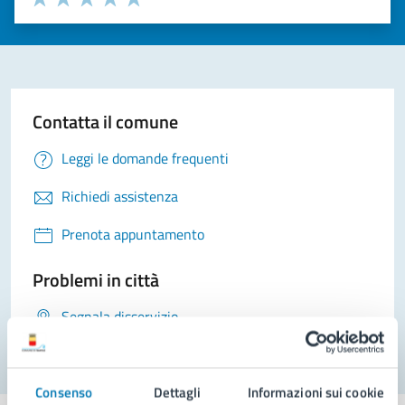
Valuta 1 stelle su 5
Valuta 2 stelle su 5
Valuta 3 stelle su 5
Valuta 4 stelle su 5
Valuta 5 stelle su 5
Contatta il comune
Leggi le domande frequenti
Richiedi assistenza
Prenota appuntamento
Problemi in città
Segnala disservizio
Consenso
Dettagli
Informazioni sui cookie