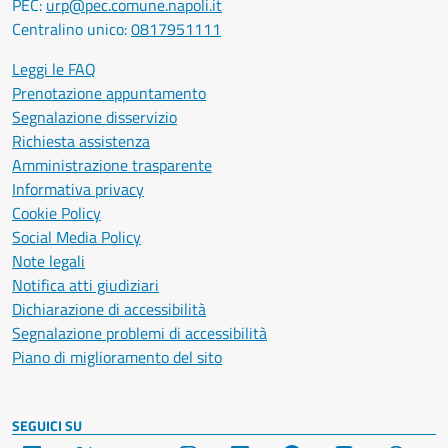
PEC:
urp@pec.comune.napoli.it
Centralino unico:
0817951111
Leggi le FAQ
Prenotazione appuntamento
Segnalazione disservizio
Richiesta assistenza
Amministrazione trasparente
Informativa privacy
Cookie Policy
Social Media Policy
Note legali
Notifica atti giudiziari
Dichiarazione di accessibilità
Segnalazione problemi di accessibilità
Piano di miglioramento del sito
SEGUICI SU