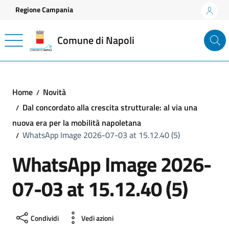
Vai ai contenuti
Vai al footer
Regione Campania
Comune di Napoli
Home
Novità
Dal concordato alla crescita strutturale: al via una
nuova era per la mobilità napoletana
WhatsApp Image 2026-07-03 at 15.12.40 (5)
WhatsApp Image 2026-
07-03 at 15.12.40 (5)
Condividi
Vedi azioni