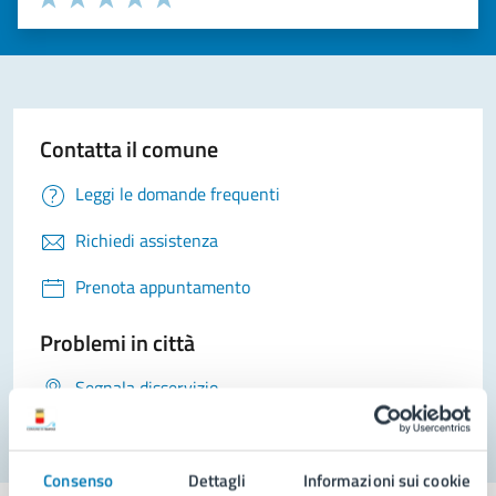
Valuta 1 stelle su 5
Valuta 2 stelle su 5
Valuta 3 stelle su 5
Valuta 4 stelle su 5
Valuta 5 stelle su 5
Contatta il comune
Leggi le domande frequenti
Richiedi assistenza
Prenota appuntamento
Problemi in città
Segnala disservizio
Consenso
Dettagli
Informazioni sui cookie