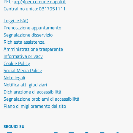
PEC:
urp@pec.comune.napoli.it
Centralino unico:
0817951111
Leggi le FAQ
Prenotazione appuntamento
Segnalazione disservizio
Richiesta assistenza
Amministrazione trasparente
Informativa privacy
Cookie Policy
Social Media Policy
Note legali
Notifica atti giudiziari
Dichiarazione di accessibilità
Segnalazione problemi di accessibilità
Piano di miglioramento del sito
SEGUICI SU