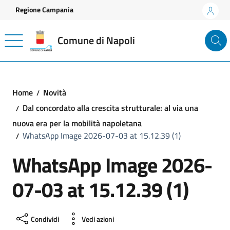
Vai ai contenuti
Vai al footer
Regione Campania
Comune di Napoli
Home
Novità
Dal concordato alla crescita strutturale: al via una
nuova era per la mobilità napoletana
WhatsApp Image 2026-07-03 at 15.12.39 (1)
WhatsApp Image 2026-
07-03 at 15.12.39 (1)
Condividi
Vedi azioni