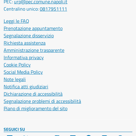
PEC:
urp@pec.comune.napoli.it
Centralino unico:
0817951111
Leggi le FAQ
Prenotazione appuntamento
Segnalazione disservizio
Richiesta assistenza
Amministrazione trasparente
Informativa privacy
Cookie Policy
Social Media Policy
Note legali
Notifica atti giudiziari
Dichiarazione di accessibilità
Segnalazione problemi di accessibilità
Piano di miglioramento del sito
SEGUICI SU