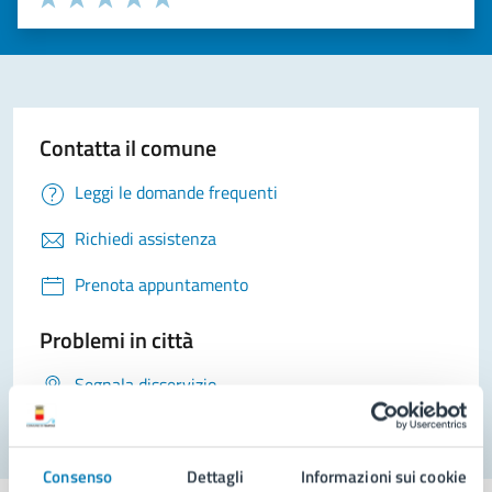
Valuta 1 stelle su 5
Valuta 2 stelle su 5
Valuta 3 stelle su 5
Valuta 4 stelle su 5
Valuta 5 stelle su 5
Contatta il comune
Leggi le domande frequenti
Richiedi assistenza
Prenota appuntamento
Problemi in città
Segnala disservizio
Consenso
Dettagli
Informazioni sui cookie