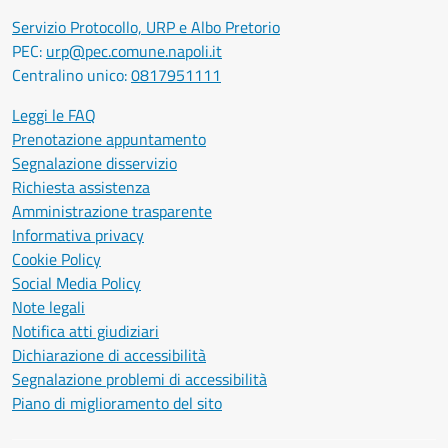
Servizio Protocollo, URP e Albo Pretorio
PEC:
urp@pec.comune.napoli.it
Centralino unico:
0817951111
Leggi le FAQ
Prenotazione appuntamento
Segnalazione disservizio
Richiesta assistenza
Amministrazione trasparente
Informativa privacy
Cookie Policy
Social Media Policy
Note legali
Notifica atti giudiziari
Dichiarazione di accessibilità
Segnalazione problemi di accessibilità
Piano di miglioramento del sito