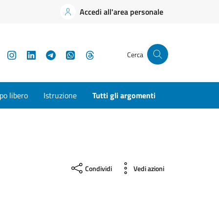
Accedi all'area personale
YouTube
Instagram
LinkedIn
Telegram
WhatsApp
Threads
Cerca
o libero
Istruzione
Tutti gli argomenti
Condividi
Vedi azioni