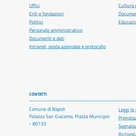
Uffici
Cultura 
Enti e fondazioni
Document
Politici
Educazi
Personale amministrativo
Documenti e dati
Intranet, posta aziendale e protocollo
CONTATTI
Comune di Napoli
Leggi le
Palazzo San Giacomo, Piazza Municipio
Prenota
- 80133
Segnalaz
Richiest