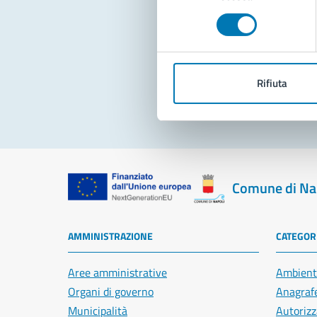
consenso
Pro
Rifiuta
Comune di Na
AMMINISTRAZIONE
CATEGORI
Aree amministrative
Ambient
Organi di governo
Anagrafe
Municipalità
Autorizz