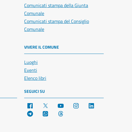
Comunicati stampa della Giunta
Comunale
Comunicati stampa del Consiglio
Comunale
VIVERE IL COMUNE
Luoghi
Eventi
Elenco libri
SEGUICI SU
Facebook
X
YouTube
Instagram
LinkedIn
Telegram
WhatsApp
Threads