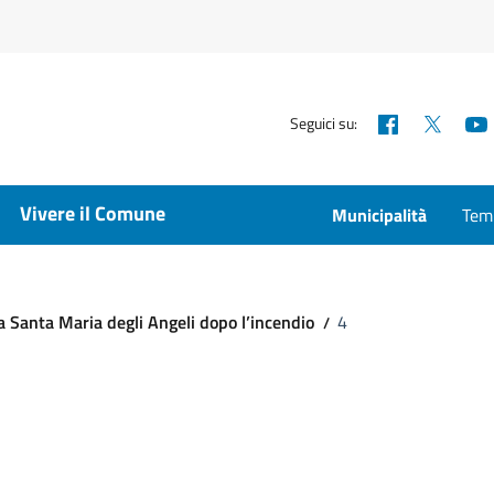
Facebook
X
Seguici su:
Vivere il Comune
Municipalità
Temp
za Santa Maria degli Angeli dopo l’incendio
4