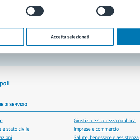
Prenota appuntamento
blemi in città
Accetta selezionati
Segnala disservizio
poli
E DI SERVIZIO
e
Giustizia e sicurezza pubblica
 e stato civile
Imprese e commercio
azioni
Salute, benessere e assistenza